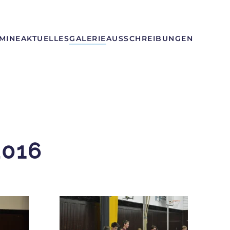
MINE
AKTUELLES
GALERIE
AUSSCHREIBUNGEN
016