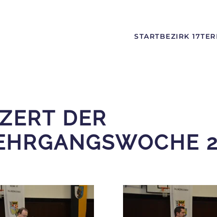
START
BEZIRK 17
TER
ZERT DER
EHRGANGSWOCHE 2