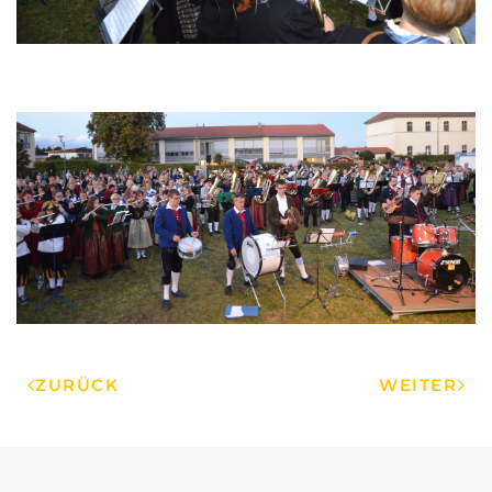
ZURÜCK
WEITER