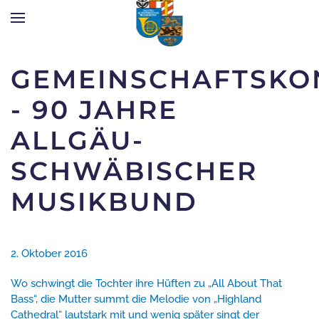
Zum Hauptinhalt springen
GEMEINSCHAFTSKO
- 90 JAHRE
ALLGÄU-
SCHWÄBISCHER
MUSIKBUND
2. Oktober 2016
Wo schwingt die Tochter ihre Hüften zu „All About That
Bass“, die Mutter summt die Melodie von „Highland
Cathedral“ lautstark mit und wenig später singt der