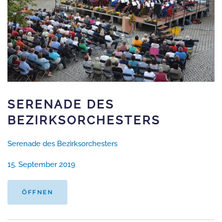
SERENADE DES
BEZIRKSORCHESTERS
Serenade des Bezirksorchesters
15. September 2019
ÖFFNEN