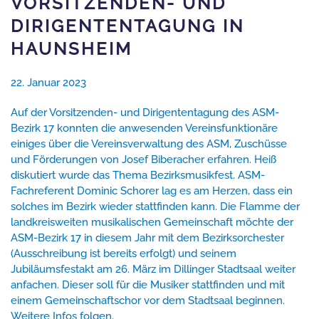
VORSITZENDEN- UND
DIRIGENTENTAGUNG IN
HAUNSHEIM
22. Januar 2023
Auf der Vorsitzenden- und Dirigententagung des ASM-
Bezirk 17 konnten die anwesenden Vereinsfunktionäre
einiges über die Vereinsverwaltung des ASM, Zuschüsse
und Förderungen von Josef Biberacher erfahren. Heiß
diskutiert wurde das Thema Bezirksmusikfest. ASM-
Fachreferent Dominic Schorer lag es am Herzen, dass ein
solches im Bezirk wieder stattfinden kann. Die Flamme der
landkreisweiten musikalischen Gemeinschaft möchte der
ASM-Bezirk 17 in diesem Jahr mit dem Bezirksorchester
(Ausschreibung ist bereits erfolgt) und seinem
Jubiläumsfestakt am 26. März im Dillinger Stadtsaal weiter
anfachen. Dieser soll für die Musiker stattfinden und mit
einem Gemeinschaftschor vor dem Stadtsaal beginnen.
Weitere Infos folgen.