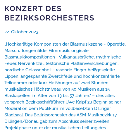
KONZERT DES
BEZIRKSORCHESTERS
22. Oktober 2023
„Hochkarätige Komponisten der Blasmusikszene - Operette,
Marsch, Tongemälde, Filmmusik, originale
Blasmusikkompositionen - Vulkanausbrüche, rhythmische
Feuer, Nervenkitzel, tektonische Plattenverschiebungen,
nordische Gelassenheit - rasende Finger, heißgespielte
Lippen, angespannte Zwerchfelle und hochkonzentrierte
Teilnehmer oder kurz Heißhunger auf zwei Stunden
musikalisches Höchstniveau von 50 Musikern aus 15
Blaskapellen im Alter von 13 bis 57 Jahren.“ – dies alles
versprach Bezirksschriftführer Uwe Kaipf zu Beginn seiner
Moderation dem Publikum im vollbesetzten Dillinger
Stadtsaal. Das Bezirksorchester das ASM-Musikbezirk 17
Dillingen/Donau gab zum Abschluss seiner zweiten
Projektphase unter der musikalischen Leitung des