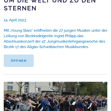
UM DIE WELT UND ZU DEN
STERNEN
14. April 2023
Mit „Young Stars“ eröffneten die 27 jungen Musiker unter der
Leitung von Bezirksdirigentin Ingrid Philipp das
Abschlusskonzert der 47. Jungmusikerlehrgangswoche des
Bezirk 17 des Allgäu-Schwäbischen Musikbundes.
ÖFFNEN