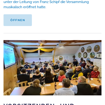
unter der Leitung von Franz Schipf die Versammlung
musikalisch eröffnet hatte.
ÖFFNEN